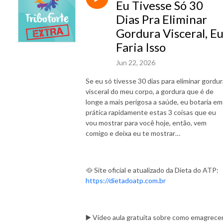
Eu Tivesse Só 30
Dias Pra Eliminar
Gordura Visceral, E
Faria Isso
Jun 22, 2026
Se eu só tivesse 30 dias para eliminar gordur
visceral do meu corpo, a gordura que é de
longe a mais perigosa a saúde, eu botaria em
prática rapidamente estas 3 coisas que eu
vou mostrar para você hoje, então, vem
comigo e deixa eu te mostrar…
🥘 Site oficial e atualizado da Dieta do ATP:
https://dietadoatp.com.br
▶️ Vídeo aula gratuita sobre como emagrece