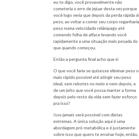
eu te digo, você provavelmente não
cometeria o erro de jejuar desta vez porque
você logo veria que depois da perda rápida d
peso, ao voltar a comer seu corpo reganhari
peso numa velocidade relâmpago até
comendo folha de alface levando você
rapidamente a uma situação mais pesada do
que quando começou.
Então a pergunta final acho que é:
O que você faria se quisesse eliminar peso o
mais rápido possível até atingir seu peso
ideal, sem rebotes no meio e nem depois, e
de um jeito que você possa manter a forma
depois pelo resto da vida sem fazer esforço
pra isso?
Isso jamais será possível com dietas
extremas. A única solução aqui é uma
abordagem pró-metabólica e é justamente
sobre isso que quero te ensinar hoje, então,