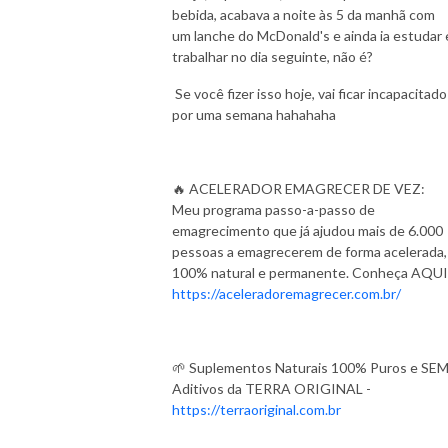
bebida, acabava a noite às 5 da manhã com
um lanche do McDonald's e ainda ia estudar 
trabalhar no dia seguinte, não é?
Se você fizer isso hoje, vai ficar incapacitado
por uma semana hahahaha
🔥 ACELERADOR EMAGRECER DE VEZ:
Meu programa passo-a-passo de
emagrecimento que já ajudou mais de 6.000
pessoas a emagrecerem de forma acelerada,
100% natural e permanente. Conheça AQUI
https://aceleradoremagrecer.com.br/
🌱 Suplementos Naturais 100% Puros e SE
Aditivos da TERRA ORIGINAL -
https://terraoriginal.com.br