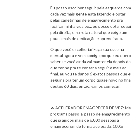
Eu posso escolher seguir pela esquerda co
cada vez mais gente está fazendo e optar
pelas canetinhas de emagrecimento pra
facilitar minha vida ou... eu posso optar segui
pela direita, uma rota natural que exige um
pouco mais de dedicação e aprendizado.
O que você escolheria? Faça sua escolha
mental agora e vem comigo porque eu quero
saber se você ainda vai manter ela depois do
que tenho pra te contar a seguir e mais ao
final, eu vou te dar os 6 exatos passos que e
seguiria pra ter um corpo quase novo no fina
destes 60 dias, então, vamos começar!
🔥 ACELERADOR EMAGRECER DE VEZ: Me
programa passo-a-passo de emagrecimento
que já ajudou mais de 6.000 pessoas a
emagrecerem de forma acelerada, 100%