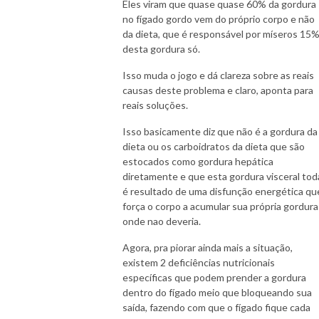
Eles viram que quase quase 60% da gordura
no fígado gordo vem do próprio corpo e não
da dieta, que é responsável por míseros 15
desta gordura só.
Isso muda o jogo e dá clareza sobre as reais
causas deste problema e claro, aponta para
reais soluções.
Isso basicamente diz que não é a gordura da
dieta ou os carboidratos da dieta que são
estocados como gordura hepática
diretamente e que esta gordura visceral tod
é resultado de uma disfunção energética qu
força o corpo a acumular sua própria gordura
onde nao deveria.
Agora, pra piorar ainda mais a situação,
existem 2 deficiências nutricionais
específicas que podem prender a gordura
dentro do fígado meio que bloqueando sua
saída, fazendo com que o fígado fique cada