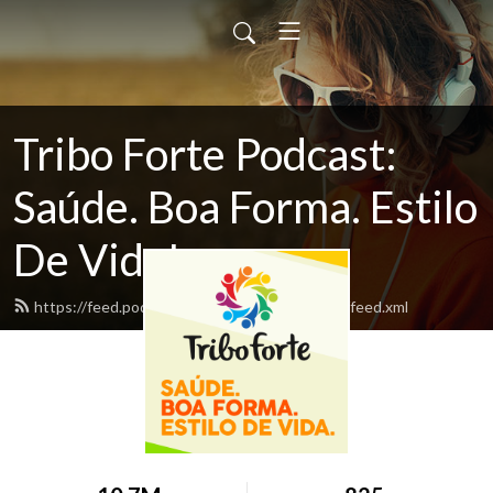
Tribo Forte Podcast:
Saúde. Boa Forma. Estilo
De Vida!
https://feed.podbean.com/tribofortepodcast/feed.xml