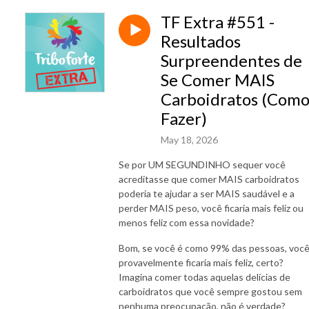
TF Extra #551 -
Resultados
Surpreendentes de
Se Comer MAIS
Carboidratos (Com
Fazer)
May 18, 2026
Se por UM SEGUNDINHO sequer você
acreditasse que comer MAIS carboidratos
poderia te ajudar a ser MAIS saudável e a
perder MAIS peso, você ficaria mais feliz ou
menos feliz com essa novidade?
Bom, se você é como 99% das pessoas, voc
provavelmente ficaria mais feliz, certo?
Imagina comer todas aquelas delícias de
carboidratos que você sempre gostou sem
nenhuma preocupação, não é verdade?