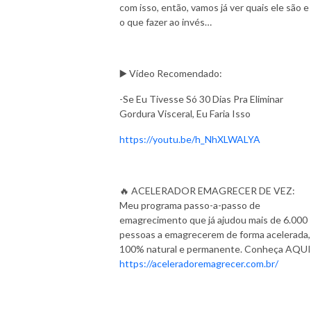
com isso, então, vamos já ver quais ele são e
o que fazer ao invés…
▶️ Vídeo Recomendado:
-Se Eu Tivesse Só 30 Dias Pra Eliminar
Gordura Visceral, Eu Faria Isso
https://youtu.be/h_NhXLWALYA
🔥 ACELERADOR EMAGRECER DE VEZ:
Meu programa passo-a-passo de
emagrecimento que já ajudou mais de 6.000
pessoas a emagrecerem de forma acelerada,
100% natural e permanente. Conheça AQUI
https://aceleradoremagrecer.com.br/