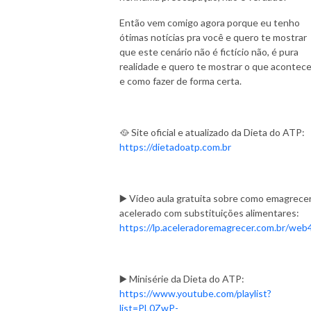
Então vem comigo agora porque eu tenho
ótimas notícias pra você e quero te mostrar
que este cenário não é fictício não, é pura
realidade e quero te mostrar o que acontec
e como fazer de forma certa.
🥘 Site oficial e atualizado da Dieta do ATP:
https://dietadoatp.com.br
▶️ Vídeo aula gratuita sobre como emagrece
acelerado com substituições alimentares:
https://lp.aceleradoremagrecer.com.br/web
▶️ Minisérie da Dieta do ATP:
https://www.youtube.com/playlist?
list=PL0ZwP-