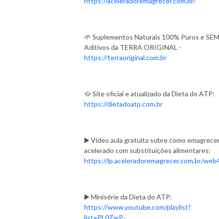
https://aceleradoremagrecer.com.br/
🌱 Suplementos Naturais 100% Puros e SE
Aditivos da TERRA ORIGINAL -
https://terraoriginal.com.br
🥘 Site oficial e atualizado da Dieta do ATP:
https://dietadoatp.com.br
▶️ Vídeo aula gratuita sobre como emagrece
acelerado com substituições alimentares:
https://lp.aceleradoremagrecer.com.br/web
▶️ Minisérie da Dieta do ATP:
https://www.youtube.com/playlist?
list=PL0ZwP-