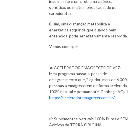
insulina não é um problema calórico,
genético, ou muito menos causado por
carboidratos.
É, sim, uma disfunção metabólica e
energética adquirida que quando bem
entendida, pode ser efetivamente resolvida
Vamos começar!
🔥 ACELERADOR EMAGRECER DE VEZ:
Meu programa passo-a-passo de
emagrecimento que já ajudou mais de 6.000
pessoas a emagrecerem de forma acelerada,
100% natural e permanente. Conheça AQUI
https://aceleradoremagrecer.com.br/
🌱 Suplementos Naturais 100% Puros e SE
Aditivos da TERRA ORIGINAL -