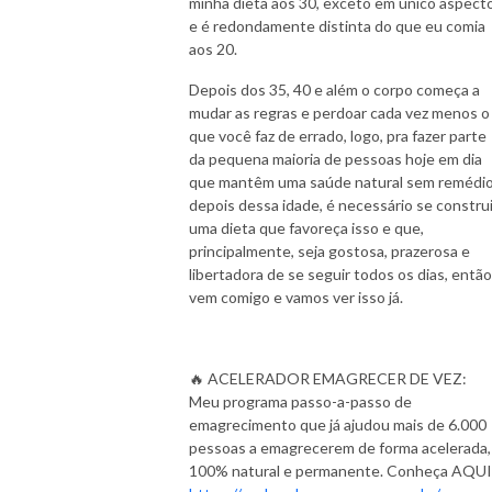
minha dieta aos 30, exceto em único aspect
e é redondamente distinta do que eu comia
aos 20.
Depois dos 35, 40 e além o corpo começa a
mudar as regras e perdoar cada vez menos o
que você faz de errado, logo, pra fazer parte
da pequena maioria de pessoas hoje em dia
que mantêm uma saúde natural sem remédi
depois dessa idade, é necessário se construi
uma dieta que favoreça isso e que,
principalmente, seja gostosa, prazerosa e
libertadora de se seguir todos os dias, então
vem comigo e vamos ver isso já.
🔥 ACELERADOR EMAGRECER DE VEZ:
Meu programa passo-a-passo de
emagrecimento que já ajudou mais de 6.000
pessoas a emagrecerem de forma acelerada,
100% natural e permanente. Conheça AQUI