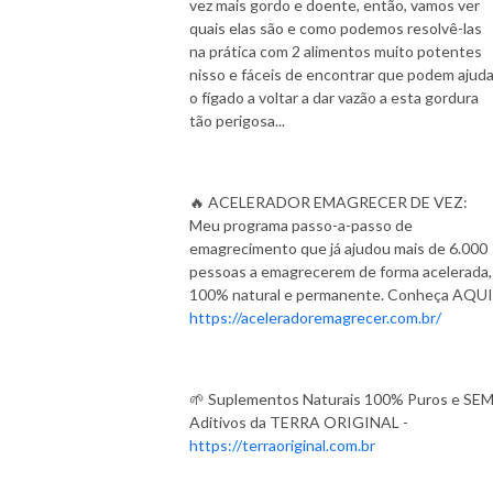
vez mais gordo e doente, então, vamos ver
quais elas são e como podemos resolvê-las
na prática com 2 alimentos muito potentes
nisso e fáceis de encontrar que podem ajuda
o fígado a voltar a dar vazão a esta gordura
tão perigosa...
🔥 ACELERADOR EMAGRECER DE VEZ:
Meu programa passo-a-passo de
emagrecimento que já ajudou mais de 6.000
pessoas a emagrecerem de forma acelerada,
100% natural e permanente. Conheça AQUI
https://aceleradoremagrecer.com.br/
🌱 Suplementos Naturais 100% Puros e SE
Aditivos da TERRA ORIGINAL -
https://terraoriginal.com.br