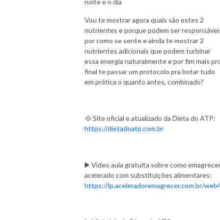
noite e o dia
Vou te mostrar agora quais são estes 2
nutrientes e porque podem ser responsávei
por como se sente e ainda te mostrar 2
nutrientes adicionais que podem turbinar
essa energia naturalmente e por fim mais pr
final te passar um protocolo pra botar tudo
em prática o quanto antes, combinado?
🥘 Site oficial e atualizado da Dieta do ATP:
https://dietadoatp.com.br
▶️ Vídeo aula gratuita sobre como emagrece
acelerado com substituições alimentares:
https://lp.aceleradoremagrecer.com.br/web