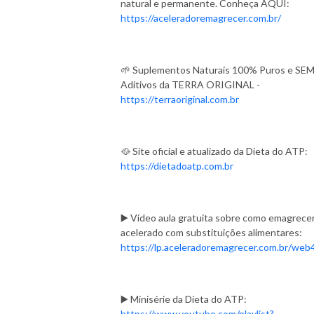
natural e permanente. Conheça AQUI:
https://aceleradoremagrecer.com.br/
🌱 Suplementos Naturais 100% Puros e SE
Aditivos da TERRA ORIGINAL -
https://terraoriginal.com.br
🥘 Site oficial e atualizado da Dieta do ATP:
https://dietadoatp.com.br
▶️ Vídeo aula gratuita sobre como emagrece
acelerado com substituições alimentares:
https://lp.aceleradoremagrecer.com.br/web
▶️ Minisérie da Dieta do ATP:
https://www.youtube.com/playlist?