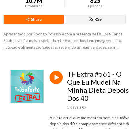
10.7M
825
Downloads
Episodes
Share
RSS
Apresentado por Rodrigo Polesso e com a presença de Dr. José Carlos 
Souto, esta é a mais respeitada referência nacional em emagrecimento, 
nutrição e alimentação saudável, revelando as reais verdades, sem 
balelas.
TF Extra #561 - O
Que Eu Mudei Na
Minha Dieta Depois
Dos 40
5 days ago
A dieta atual que me mantém bem e saudáve
depois dos 40 é completamente diferente d