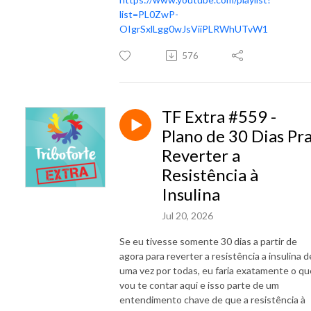
list=PL0ZwP-
OIgrSxlLgg0wJsViiPLRWhUTvW1
576
TF Extra #559 -
Plano de 30 Dias Pr
Reverter a
Resistência à
Insulina
Jul 20, 2026
Se eu tivesse somente 30 dias a partir de
agora para reverter a resistência a insulina d
uma vez por todas, eu faria exatamente o qu
vou te contar aqui e isso parte de um
entendimento chave de que a resistência à