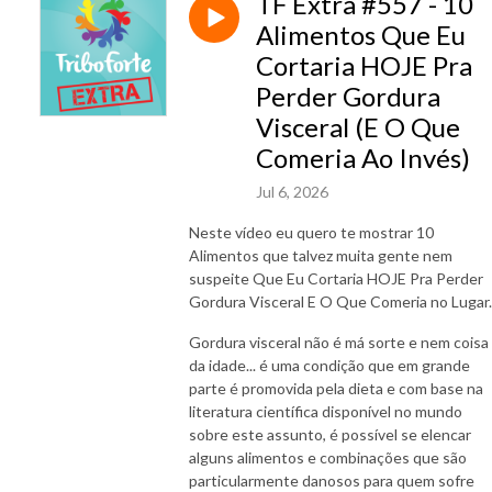
TF Extra #557 - 10
Alimentos Que Eu
Cortaria HOJE Pra
Perder Gordura
Visceral (E O Que
Comeria Ao Invés)
Jul 6, 2026
Neste vídeo eu quero te mostrar 10
Alimentos que talvez muita gente nem
suspeite Que Eu Cortaria HOJE Pra Perder
Gordura Visceral E O Que Comeria no Lugar
Gordura visceral não é má sorte e nem coisa
da idade... é uma condição que em grande
parte é promovida pela dieta e com base na
literatura científica disponível no mundo
sobre este assunto, é possível se elencar
alguns alimentos e combinações que são
particularmente danosos para quem sofre