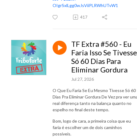
OIgrSxlLgg0wJsViiPLRWhUTvW1
417
TF Extra #560 - Eu
Faria Isso Se Tivesse
Só 60 Dias Para
Eliminar Gordura
Jul 27, 2026
O Que Eu Faria Se Eu Mesmo Tivesse Só 60
Dias Pra Eliminar Gordura De Vez pra ver um
real diferença tanto na balança quanto no
espelho no final deste tempo.
Bom, logo de cara, a primeira coisa que eu
faria é escolher um de dois caminhos
possíveis.