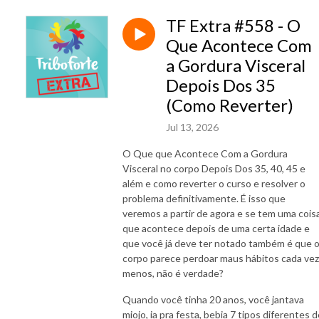
TF Extra #558 - O
Que Acontece Com
a Gordura Visceral
Depois Dos 35
(Como Reverter)
Jul 13, 2026
O Que que Acontece Com a Gordura
Visceral no corpo Depois Dos 35, 40, 45 e
além e como reverter o curso e resolver o
problema definitivamente. É isso que
veremos a partir de agora e se tem uma cois
que acontece depois de uma certa idade e
que você já deve ter notado também é que 
corpo parece perdoar maus hábitos cada vez
menos, não é verdade?
Quando você tinha 20 anos, você jantava
miojo, ia pra festa, bebia 7 tipos diferentes 